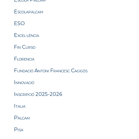
Escolapalcam
ESO
Excel·lència
Fin Curso
Florencia
Fundació Antoni Francesc Cagigós
Innovació
Inscripció 2025-2026
Italia
Pàlcam
Pisa