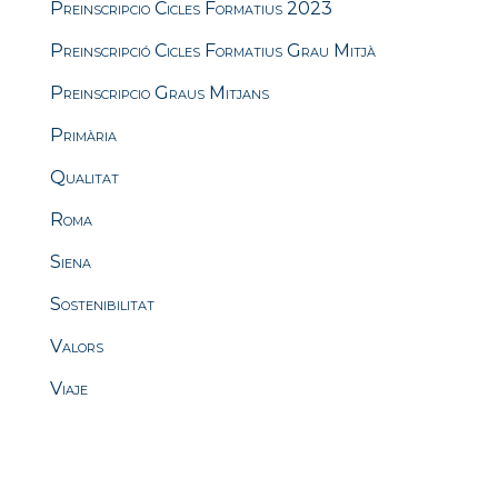
Preinscripcio Cicles Formatius 2023
Preinscripció Cicles Formatius Grau Mitjà
Preinscripcio Graus Mitjans
Primària
Qualitat
Roma
Siena
Sostenibilitat
Valors
Viaje