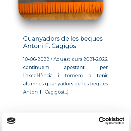
Guanyadors de les beques
Antoni F. Cagigós
10-06-2022 / Aquest curs 2021-2022
continuem apostant per
l’excel·lència i tornem a tenir
alumnes guanyadors de les beques
Antoni F. Cagigós(...)
Seguir llegint