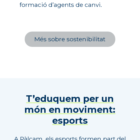
formació d’agents de canvi.
Més sobre sostenibilitat
T’eduquem per un
món en moviment:
esports
A Pàlcam, els esports formen part del