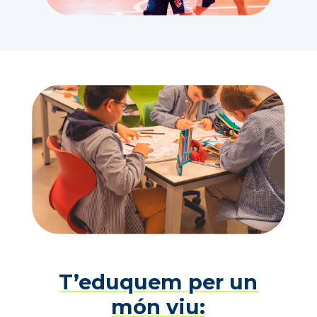
T’eduquem per un
món viu: