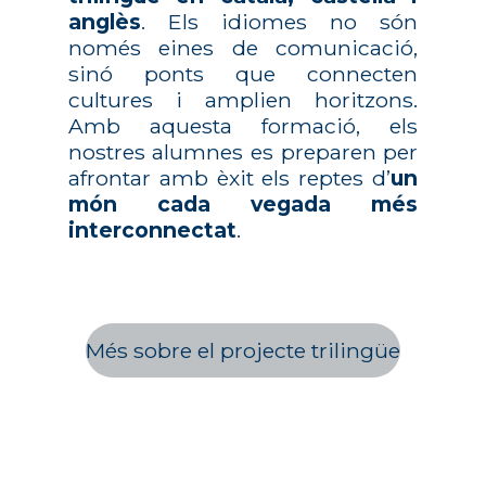
anglès
. Els idiomes no són
només eines de comunicació,
sinó ponts que connecten
cultures i amplien horitzons.
Amb aquesta formació, els
nostres alumnes es preparen per
afrontar amb èxit els reptes d’
un
món cada vegada més
interconnectat
.
Més sobre el projecte trilingüe