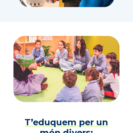
T’eduquem per un
món divers: