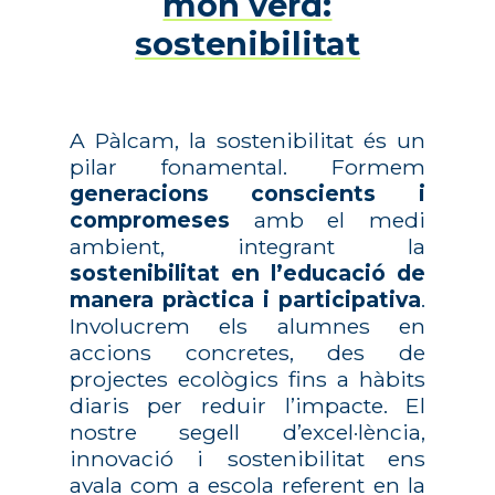
món verd:
sostenibilitat
A Pàlcam, la sostenibilitat és un
pilar fonamental. Formem
generacions conscients i
compromeses
amb el medi
ambient, integrant la
sostenibilitat en l’educació de
manera pràctica i participativa
.
Involucrem els alumnes en
accions concretes, des de
projectes ecològics fins a hàbits
diaris per reduir l’impacte. El
nostre segell d’excel·lència,
innovació i sostenibilitat ens
avala com a escola referent en la