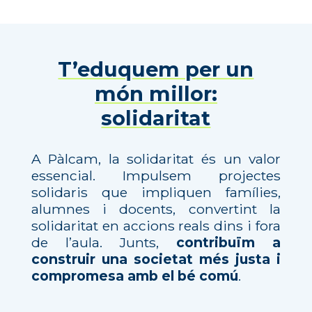
T’eduquem per un
món millor:
solidaritat
A Pàlcam, la solidaritat és un valor
essencial. Impulsem projectes
solidaris que impliquen famílies,
alumnes i docents, convertint la
solidaritat en accions reals dins i fora
de l’aula. Junts,
contribuïm a
construir una societat més justa i
compromesa amb el bé comú
.