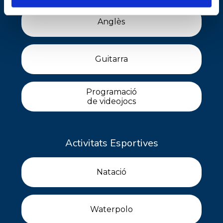
Anglès
Guitarra
Programació
de videojocs
Activitats Esportives
Natació
Waterpolo