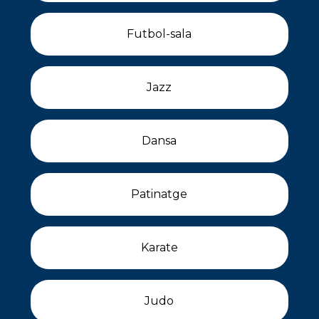
Futbol-sala
Jazz
Dansa
Patinatge
Karate
Judo