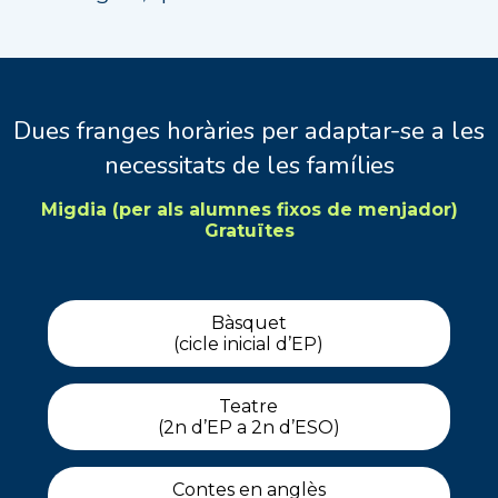
Dues franges horàries per adaptar-se a les
necessitats de les famílies
Migdia (per als alumnes fixos de menjador)
Gratuïtes
Bàsquet
(cicle inicial d’EP)
Teatre
(2n d’EP a 2n d’ESO)
Contes en anglès