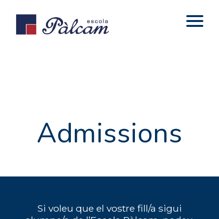
Admissions
Si voleu que el vostre fill/a sigui