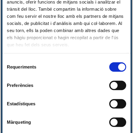
anuncis, oferir funcions de mitjans socials i analitzar el
trànsit del lloc. També compartim la informació sobre
com feu servir el nostre lloc amb els partners de mitjans
socials, de publicitat i d'anàlisis amb qui col·laborem. Al
seu torn, ells la poden combinar amb altres dades que
els hàgiu proporcionat o hagin recopilat a partir de l'ús
que heu fet dels seus serveis.
Selecció
Requeriments
de
consentiment
Preferències
Estadístiques
Màrqueting