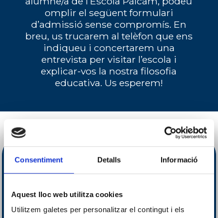
alumne/a de l’Escola Pàlcam, podeu
omplir el següent formulari
d’admissió sense compromís. En
breu, us trucarem al telèfon que ens
indiqueu i concertarem una
entrevista per visitar l’escola i
explicar-vos la nostra filosofia
educativa. Us esperem!
Consentiment
Detalls
Informació
Aquest lloc web utilitza cookies
Utilitzem galetes per personalitzar el contingut i els