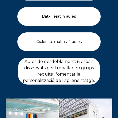
Batxillerat: 4 aules
Cicles formatius: 4 aules
Aules de desdoblament: 8 espais
dissenyats per treballar en grups
reduïts i fomentar la
personalització de l’aprenentatge.