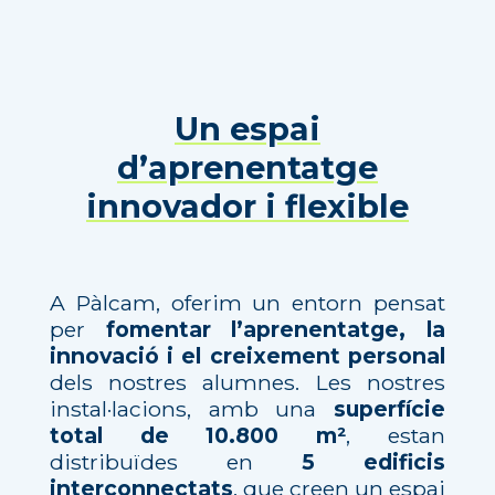
Un espai
d’aprenentatge
innovador i flexible
A Pàlcam, oferim un entorn pensat
per
fomentar l’aprenentatge, la
innovació i el creixement personal
dels nostres alumnes. Les nostres
instal·lacions, amb una
superfície
total de 10.800 m²
, estan
distribuïdes en
5 edificis
interconnectats
, que creen un espai