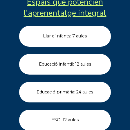
Espais que potencien
l’aprenentatge integral
Llar d’Infants: 7 aules
Educació infantil: 12 aules
Educació primària: 24 aules
ESO: 12 aules