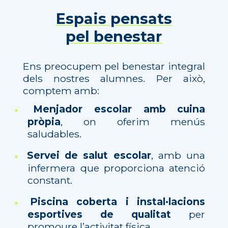
Espais pensats
pel benestar
Ens preocupem pel benestar integral
dels nostres alumnes. Per això,
comptem amb:
Menjador escolar amb cuina
pròpia
, on oferim menús
saludables.
Servei de salut escolar
, amb una
infermera que proporciona atenció
constant.
Piscina coberta i instal·lacions
esportives de qualitat
per
promoure l’activitat física.