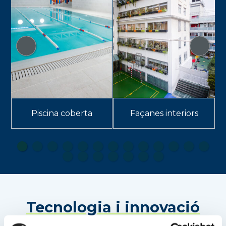
Piscina coberta
Façanes interiors
Tecnologia i innovació
al servei de l’educació