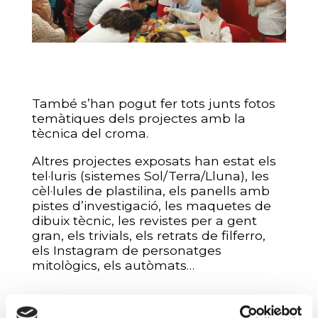
També s’han pogut fer tots junts fotos
temàtiques dels projectes amb la
tècnica del croma.
Altres projectes exposats han estat els
tel·luris (sistemes Sol/Terra/Lluna), les
cèl·lules de plastilina, els panells amb
pistes d’investigació, les maquetes de
dibuix tècnic, les revistes per a gent
gran, els trivials, els retrats de filferro,
els Instagram de personatges
mitològics, els autòmats…