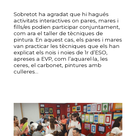
Sobretot ha agradat que hi hagués
activitats interactives on pares, mares i
fills/es podien participar conjuntament,
com ara el taller de tècniques de
pintura. En aquest cas, els pares i mares
van practicar les tècniques que els han
explicat els nois i noies de 1r d’ESO,
apreses a EVP, com l’aquarel·la, les
ceres, el carbonet, pintures amb
culleres…