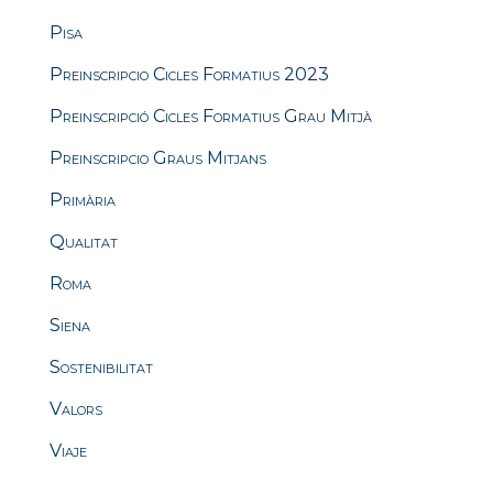
Pisa
Preinscripcio Cicles Formatius 2023
Preinscripció Cicles Formatius Grau Mitjà
Preinscripcio Graus Mitjans
Primària
Qualitat
Roma
Siena
Sostenibilitat
Valors
Viaje