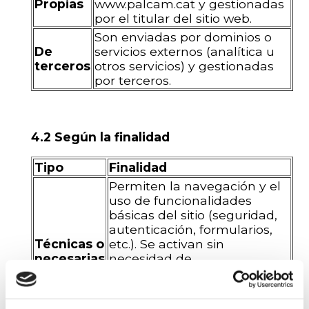
Propias
www.palcam.cat
y gestionadas
por el titular del sitio web.
Son enviadas por dominios o
De
servicios externos (analítica u
terceros
otros servicios) y gestionadas
por terceros.
4.2 Según la finalidad
Tipo
Finalidad
Permiten la navegación y el
uso de funcionalidades
básicas del sitio (seguridad,
autenticación, formularios,
Técnicas o
etc.). Se activan sin
necesarias
necesidad de
consentimiento previo, ya
que son imprescindibles
para el funcionamiento del