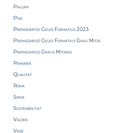
Pàlcam
Pisa
Preinscripcio Cicles Formatius 2023
Preinscripció Cicles Formatius Grau Mitjà
Preinscripcio Graus Mitjans
Primària
Qualitat
Roma
Siena
Sostenibilitat
Valors
Viaje