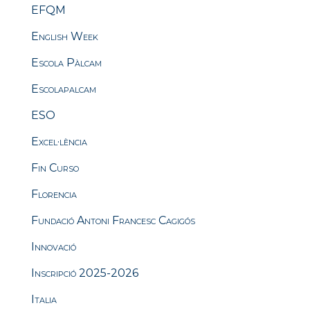
EFQM
English Week
Escola Pàlcam
Escolapalcam
ESO
Excel·lència
Fin Curso
Florencia
Fundació Antoni Francesc Cagigós
Innovació
Inscripció 2025-2026
Italia