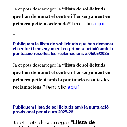
“llista de sol·licituds
Ja et pots descarregar la
que han demanat el centre i l’ensenyament en
primera petició ordenada”
fent clic
aquí.
–
Publiquem la llista de sol·licituds que han demanat
el centre i l’ensenyament en primera petició amb la
puntuació resoltes les reclamacions a 05/05/2025
“llista de sol·licituds
Ja et pots descarregar la
que han demanat el centre i l’ensenyament en
primera petició amb la puntuació resoltes les
reclamacions
”
fent clic
aquí.
–
Publiquem llista de sol·licituds amb la puntuació
provisional
per al curs 2025-26
Ja et pots descarregar “
Llista de