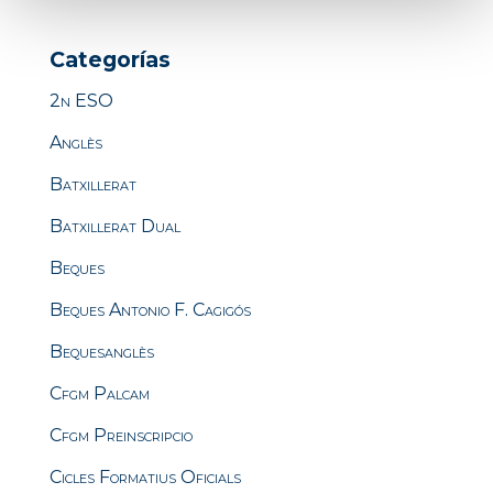
Categorías
2n ESO
Anglès
Batxillerat
Batxillerat Dual
Beques
Beques Antonio F. Cagigós
Bequesanglès
Cfgm Palcam
Cfgm Preinscripcio
Cicles Formatius Oficials