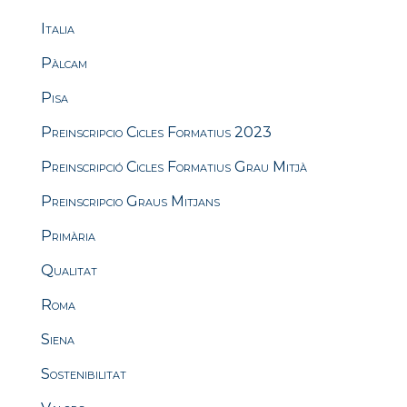
Italia
Pàlcam
Pisa
Preinscripcio Cicles Formatius 2023
Preinscripció Cicles Formatius Grau Mitjà
Preinscripcio Graus Mitjans
Primària
Qualitat
Roma
Siena
Sostenibilitat