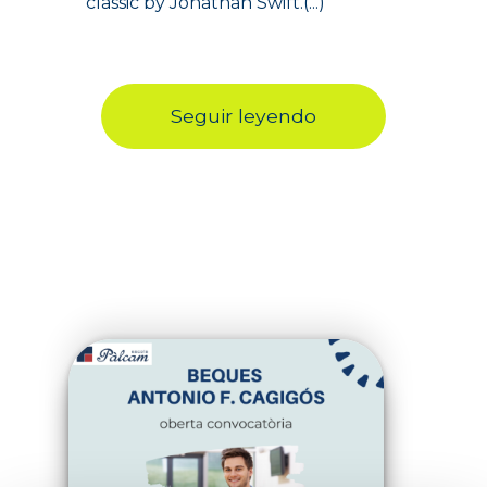
classic by Jonathan Swift.(...)
Seguir leyendo