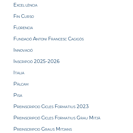
Excel·lència
Fin Curso
Florencia
Fundació Antoni Francesc Cagigós
Innovació
Inscripció 2025-2026
Italia
Pàlcam
Pisa
Preinscripcio Cicles Formatius 2023
Preinscripció Cicles Formatius Grau Mitjà
Preinscripcio Graus Mitjans