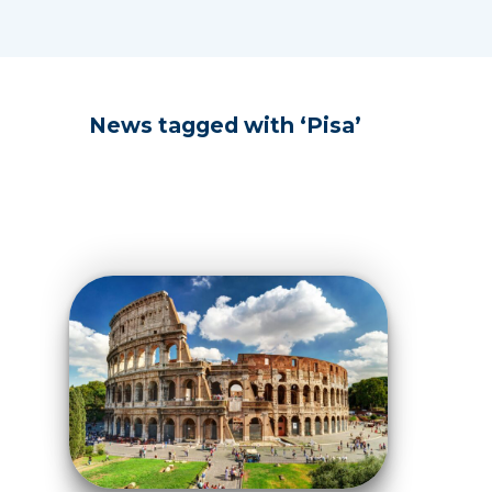
News tagged with ‘Pisa’