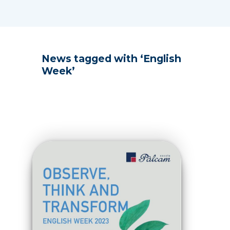
News tagged with ‘English
Week’