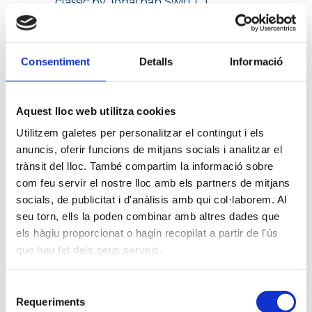
classic by Jonathan Swift.(...)
Consentiment
Detalls
Informació
Read more
Aquest lloc web utilitza cookies
Utilitzem galetes per personalitzar el contingut i els
anuncis, oferir funcions de mitjans socials i analitzar el
trànsit del lloc. També compartim la informació sobre
com feu servir el nostre lloc amb els partners de mitjans
socials, de publicitat i d'anàlisis amb qui col·laborem. Al
seu torn, ells la poden combinar amb altres dades que
els hàgiu proporcionat o hagin recopilat a partir de l'ús
Search
que heu fet dels seus serveis.
Selecció
Requeriments
de