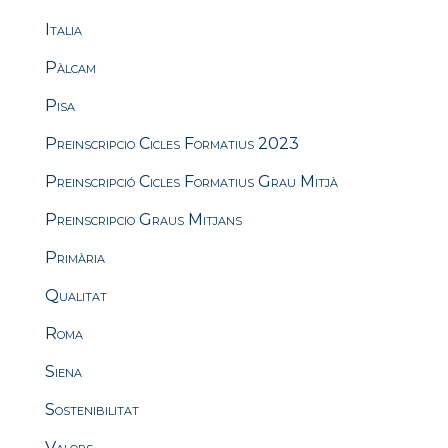
Italia
Pàlcam
Pisa
Preinscripcio Cicles Formatius 2023
Preinscripció Cicles Formatius Grau Mitjà
Preinscripcio Graus Mitjans
Primària
Qualitat
Roma
Siena
Sostenibilitat
Valors