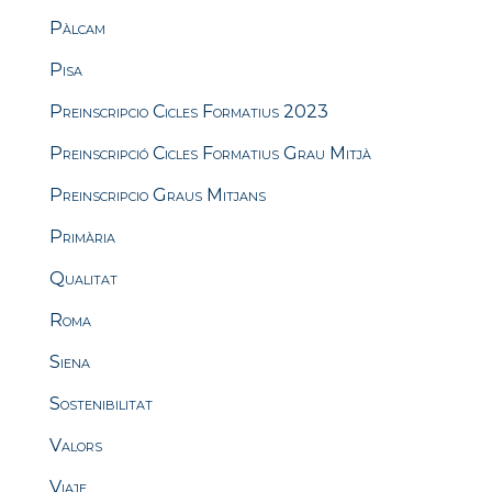
Pàlcam
Pisa
Preinscripcio Cicles Formatius 2023
Preinscripció Cicles Formatius Grau Mitjà
Preinscripcio Graus Mitjans
Primària
Qualitat
Roma
Siena
Sostenibilitat
Valors
Viaje