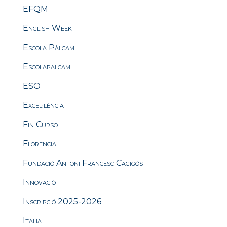
EFQM
English Week
Escola Pàlcam
Escolapalcam
ESO
Excel·lència
Fin Curso
Florencia
Fundació Antoni Francesc Cagigós
Innovació
Inscripció 2025-2026
Italia